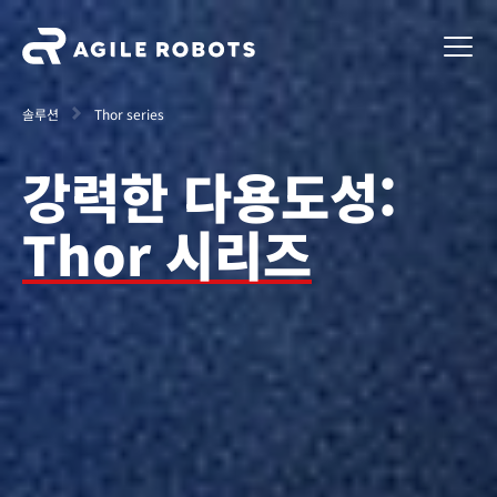
솔루션
Thor series
강력한 다용도성:
Thor 시리즈