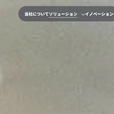
当社について
ソリューション
イノベーション