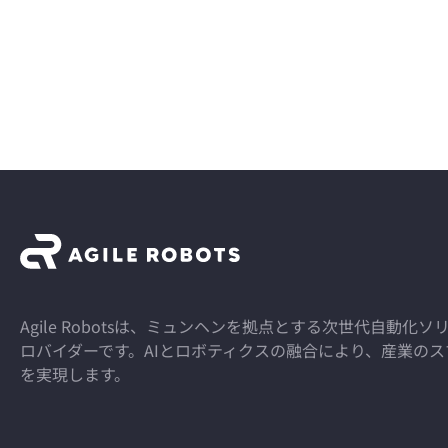
Agile Robotsは、ミュンヘンを拠点とする次世代自動
ロバイダーです。AIとロボティクスの融合により、産業の
を実現します。