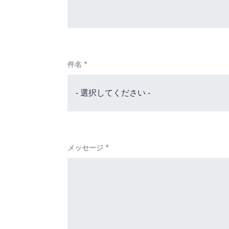
*
件名
*
メッセージ