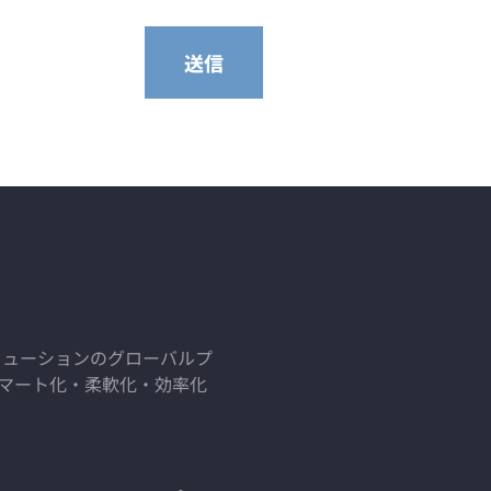
送信
化ソリューションのグローバルプ
スマート化・柔軟化・効率化