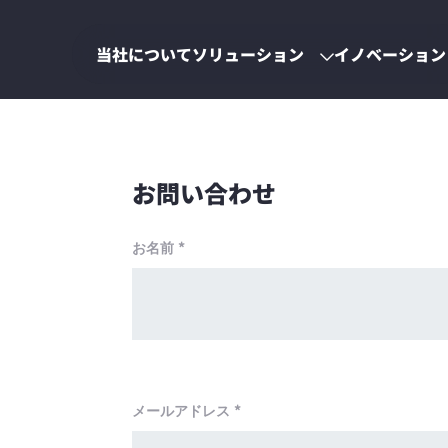
当社について
ソリューション
イノベーション
お問い合わせ
*
お名前
*
メールアドレス