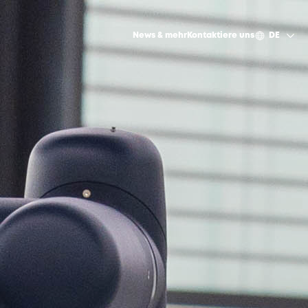
News & mehr
Kontaktiere uns
DE