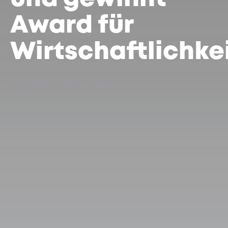
Award für
Wirtschaftlichke
10.04.2025
/ 3 Min. zu lesen