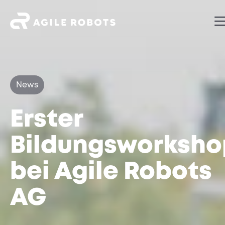
News
Erster
Bildungsworksho
bei Agile Robots
AG