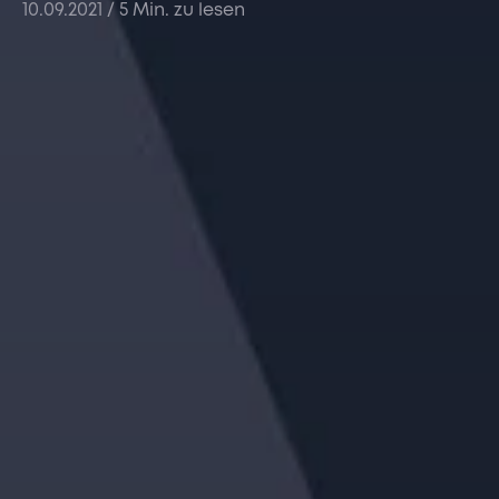
10.09.2021
/ 5 Min. zu lesen