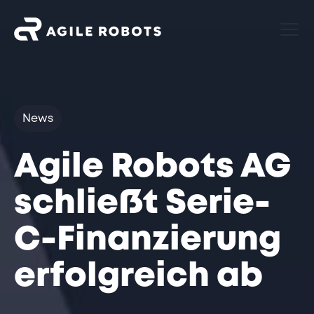
News
Agile Robots AG
schließt Serie-
C-Finanzierung
erfolgreich ab