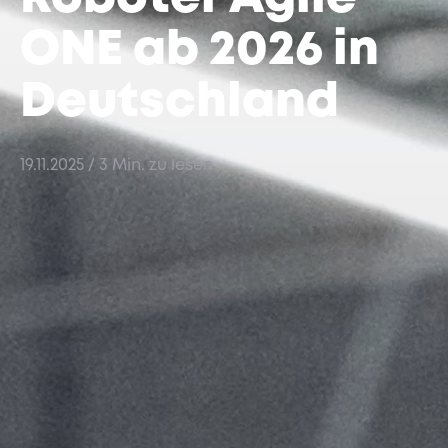
ONE ab 2026 in
Deutschland
19.11.2025
/ 3 Min. zu lesen