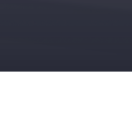
München, 19.11.2025: Agile Robots, ein
weltweit führender Anbieter für intelligente
Robotiklösungen, wird Anfang 2026 mit der
Produktion seines ersten humanoiden