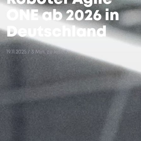
ONE ab 2026 in
Deutschland
19.11.2025
/ 3 Min. zu lesen