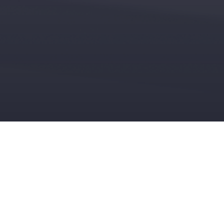
München, 19.11.2025: Agile Robots, ein
weltweit führender Anbieter für intelligente
Robotiklösungen, wird Anfang 2026 mit der
Produktion seines ersten humanoiden